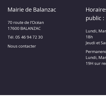
Mairie de Balanzac
Horaire
public :
70 route de l’Océan
17600 BALANZAC
Lundi, Mar
18h
Tél. 05 46 94 72 30
Jeudi et S
Nous contacter
Permanenc
Lundi, Mar
19H sur r