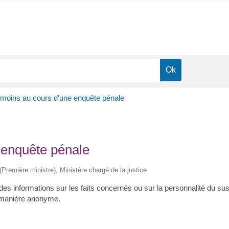
émoins au cours d'une enquête pénale
 enquête pénale
 (Première ministre), Ministère chargé de la justice
des informations sur les faits concernés ou sur la personnalité du 
e manière anonyme.