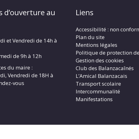
s d’ouverture au
Liens
Accessibilité : non confo
Plan du site
di et Vendredi de 14h à
Mentions légales
Politique de protection d
amedi de 9h à 12h
Gestion des cookies
es du maire :
Club des Balanzacaînés
di, Vendredi de 18H à
L’Amical Balanzacais
endez-vous
Transport scolaire
Intercommunalité
Manifestations