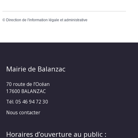
©
Direction de l'information légale et administrative
Mairie de Balanzac
70 route de l’Océan
17600 BALANZAC
Tél. 05 46 94 72 30
Nous contacter
Horaires d’ouverture au public :