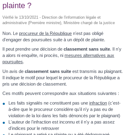
plainte ?
Vérifié le 13/10/2021 - Direction de l'information légale et
administrative (Première ministre), Ministère chargé de la justice
Non. Le
procureur de la République
n'est pas obligé
d'engager des poursuites suite à un dépôt de plainte.
Il peut prendre une décision de
classement sans suite
. Il n'y
a alors ni enquête, ni procès, ni
mesures alternatives aux
poursuites
.
Un avis de
classement sans suite
est transmis au plaignant.
Il indique le motif pour lequel le procureur de la République a
pris une décision de classement.
Ces motifs peuvent correspondre aux situations suivantes :
Les faits signalés ne constituent pas une
infraction
(c'est-
à-dire que le procureur considère qu'il n'y a pas eu de
violation de la loi dans les faits dénoncés par le plaignant)
L'auteur de l'infraction est inconnu et il n'y a pas assez
d'indices pour le retrouver
Le plaignant a
retiré sa plainte
ou a été dédommagé