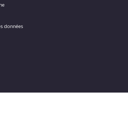
rme
es données