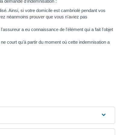
e la demande d'indemnisation :
lisé. Ainsi, si votre domicile est cambriolé pendant vos
devez néanmoins prouver que vous n'aviez pas
assureur a eu connaissance de l'élément qui a fait l'objet
n ne court qu'à partir du moment où cette indemnisation a