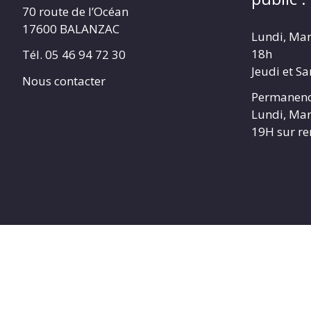
70 route de l’Océan
17600 BALANZAC
Lundi, Mar
18h
Tél. 05 46 94 72 30
Jeudi et S
Nous contacter
Permanenc
Lundi, Mar
19H sur r