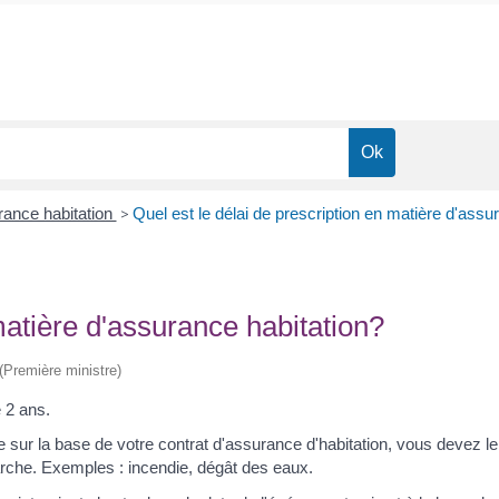
ance habitation
>
Quel est le délai de prescription en matière d'assu
matière d'assurance habitation?
 (Première ministre)
 2 ans.
ce sur la base de votre contrat d'assurance d'habitation, vous devez le
arche. Exemples : incendie, dégât des eaux.