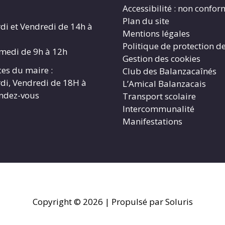
Accessibilité : non confo
Plan du site
di et Vendredi de 14h à
Mentions légales
Politique de protection d
amedi de 9h à 12h
Gestion des cookies
es du maire :
Club des Balanzacaînés
di, Vendredi de 18H à
L’Amical Balanzacais
endez-vous
Transport scolaire
Intercommunalité
Manifestations
Copyright © 2026
| Propulsé par Soluris