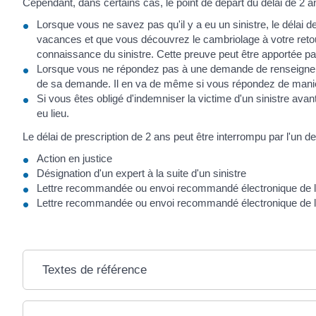
Cependant, dans certains cas, le point de départ du délai de 2 a
Lorsque vous ne savez pas qu'il y a eu un sinistre, le délai d
vacances et que vous découvrez le cambriolage à votre retou
connaissance du sinistre. Cette preuve peut être apportée p
Lorsque vous ne répondez pas à une demande de renseignement 
de sa demande. Il en va de même si vous répondez de maniè
Si vous êtes obligé d'indemniser la victime d'un sinistre ava
eu lieu.
Le délai de prescription de 2 ans peut être interrompu par l'un 
Action en justice
Désignation d'un expert à la suite d'un sinistre
Lettre recommandée ou envoi recommandé électronique de l'
Lettre recommandée ou envoi recommandé électronique de l
Textes de référence