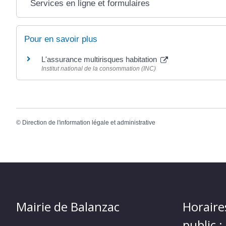
Services en ligne et formulaires
Pour en savoir plus
L'assurance multirisques habitation
Institut national de la consommation (INC)
©
Direction de l'information légale et administrative
Mairie de Balanzac
Horaire
public :