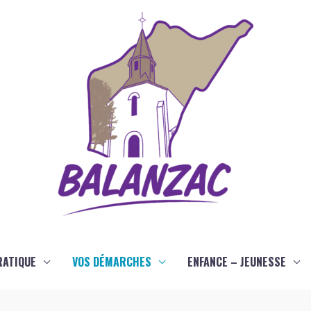
RATIQUE
VOS DÉMARCHES
ENFANCE – JEUNESSE