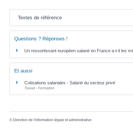
Textes de référence
Questions ? Réponses !
Un ressortissant européen salarié en France a-t-il les m
Et aussi
Cotisations salariales - Salarié du secteur privé
Travail - Formation
©
Direction de l'information légale et administrative