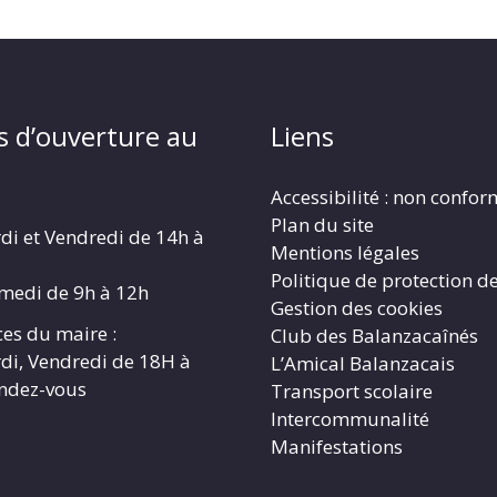
s d’ouverture au
Liens
Accessibilité : non confo
Plan du site
di et Vendredi de 14h à
Mentions légales
Politique de protection d
amedi de 9h à 12h
Gestion des cookies
es du maire :
Club des Balanzacaînés
di, Vendredi de 18H à
L’Amical Balanzacais
endez-vous
Transport scolaire
Intercommunalité
Manifestations