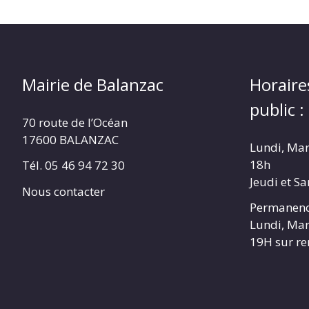
Mairie de Balanzac
Horaire
public :
70 route de l’Océan
17600 BALANZAC
Lundi, Mar
18h
Tél. 05 46 94 72 30
Jeudi et S
Nous contacter
Permanenc
Lundi, Mar
19H sur r