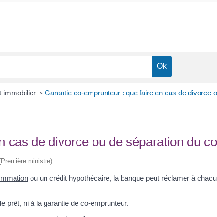
t immobilier
>
Garantie co-emprunteur : que faire en cas de divorce 
n cas de divorce ou de séparation du co
 (Première ministre)
sommation
ou un crédit hypothécaire, la banque peut réclamer à cha
e prêt, ni à la garantie de co-emprunteur.