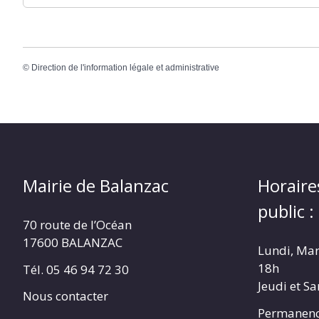
©
Direction de l'information légale et administrative
Mairie de Balanzac
Horaire
public :
70 route de l’Océan
17600 BALANZAC
Lundi, Mar
18h
Tél. 05 46 94 72 30
Jeudi et S
Nous contacter
Permanenc