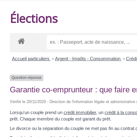
DE
Élections
BALANZAC
Accueil particuliers
>
Argent - Impôts - Consommation
>
Crédi
Question-réponse
Garantie co-emprunteur : que faire e
Vérifié le 20/11/2020 - Direction de l'information légale et administrative
Lorsqu'un couple prend un
crédit immobilier
, un
crédit à la con
prêt. Chaque membre du couple est garant du prêt.
Le divorce ou la séparation du couple ne met pas fin au contrat d