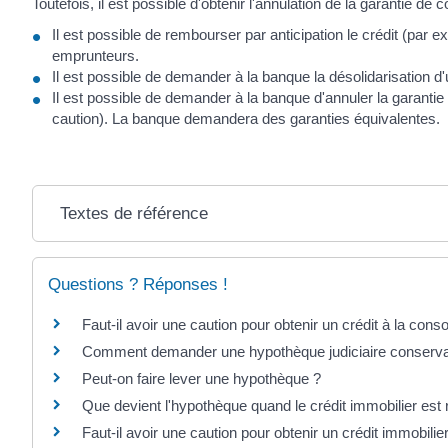
Toutefois, il est possible d'obtenir l'annulation de la garantie de
Il est possible de rembourser par anticipation le crédit (par 
emprunteurs.
Il est possible de demander à la banque la désolidarisation d'
Il est possible de demander à la banque d'annuler la garanti
caution). La banque demandera des garanties équivalentes.
Textes de référence
Questions ? Réponses !
Faut-il avoir une caution pour obtenir un crédit à la con
Comment demander une hypothèque judiciaire conserva
Peut-on faire lever une hypothèque ?
Que devient l'hypothèque quand le crédit immobilier es
Faut-il avoir une caution pour obtenir un crédit immobilie