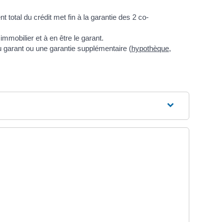
 total du crédit met fin à la garantie des 2 co-
mmobilier et à en être le garant.
u garant ou une garantie supplémentaire (
hypothèque
,