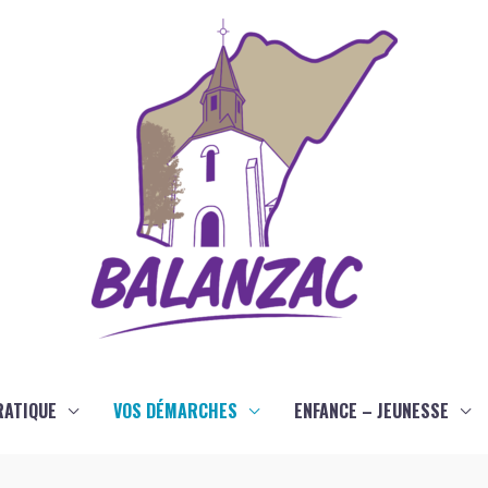
RATIQUE
VOS DÉMARCHES
ENFANCE – JEUNESSE