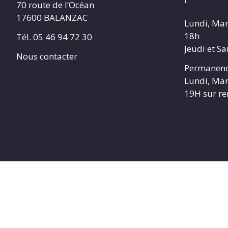
70 route de l’Océan
17600 BALANZAC
Lundi, Mar
18h
Tél. 05 46 94 72 30
Jeudi et S
Nous contacter
Permanenc
Lundi, Mar
19H sur r