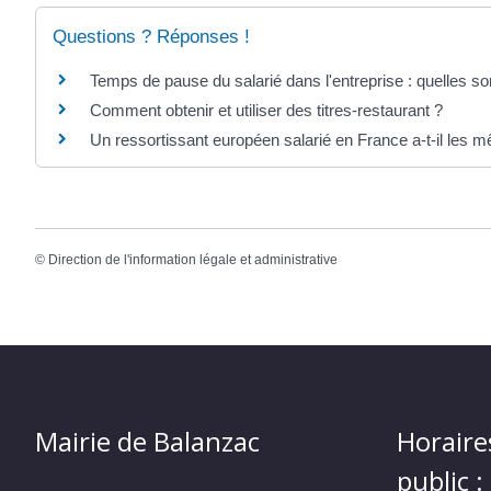
Questions ? Réponses !
Temps de pause du salarié dans l'entreprise : quelles son
Comment obtenir et utiliser des titres-restaurant ?
Un ressortissant européen salarié en France a-t-il les m
©
Direction de l'information légale et administrative
Mairie de Balanzac
Horaire
public :