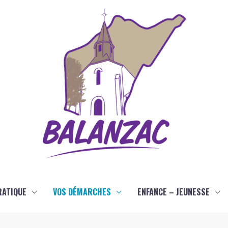
RATIQUE
VOS DÉMARCHES
ENFANCE – JEUNESSE