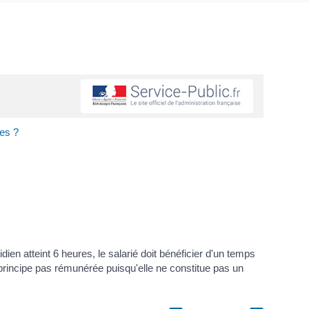
les ?
ien atteint 6 heures, le salarié doit bénéficier d'un temps
principe pas rémunérée puisqu'elle ne constitue pas un