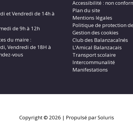
Accessibilité : non confo
Plan du site
di et Vendredi de 14h à
Mentions légales
Politique de protection d
amedi de 9h à 12h
Gestion des cookies
es du maire :
Club des Balanzacaînés
di, Vendredi de 18H à
L’Amical Balanzacais
endez-vous
Transport scolaire
Intercommunalité
Manifestations
Copyright © 2026
| Propulsé par Soluris