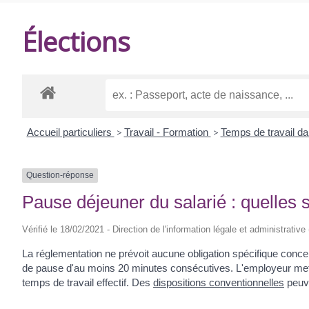
DE
Élections
BALANZAC
Accueil particuliers
>
Travail - Formation
>
Temps de travail da
Question-réponse
Pause déjeuner du salarié : quelles s
Vérifié le 18/02/2021 - Direction de l'information légale et administrative
La réglementation ne prévoit aucune obligation spécifique concern
de pause d'au moins 20 minutes consécutives. L'employeur met à
temps de travail effectif. Des
dispositions conventionnelles
peuve