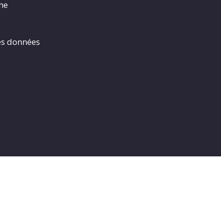
rme
es données