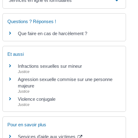
Services en ligne et formulaires
Questions ? Réponses !
Que faire en cas de harcèlement ?
Et aussi
Infractions sexuelles sur mineur
Justice
Agression sexuelle commise sur une personne
majeure
Justice
Violence conjugale
Justice
Pour en savoir plus
Services d’aide aux victimes