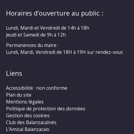
Horaires d’ouverture au public :
Lundi, Mardi et Vendredi de 14h à 18h
Jeudi et Samedi de 9h à 12h
Permanences du maire :
Lundi, Mardi, Vendredi de 18H à 19H sur rendez-vous
Liens
Accessibilité : non conforme
Plan du site
Mentions légales
Politique de protection des données
Gestion des cookies
Club des Balanzacaînés
L’Amical Balanzacais