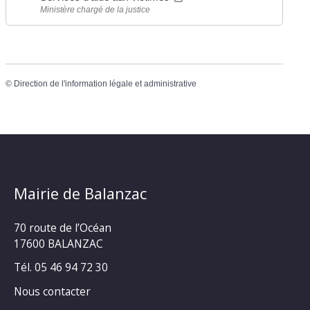
Ministère chargé de la justice
©
Direction de l'information légale et administrative
Mairie de Balanzac
70 route de l’Océan
17600 BALANZAC
Tél. 05 46 94 72 30
Nous contacter