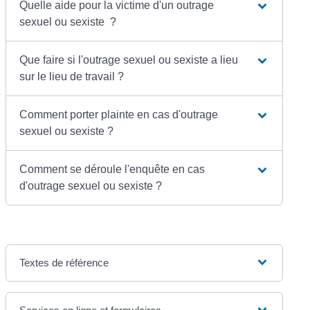
Quelle aide pour la victime d'un outrage
sexuel ou sexiste ?
Que faire si l'outrage sexuel ou sexiste a lieu
sur le lieu de travail ?
Comment porter plainte en cas d'outrage
sexuel ou sexiste ?
Comment se déroule l'enquête en cas
d'outrage sexuel ou sexiste ?
Textes de référence