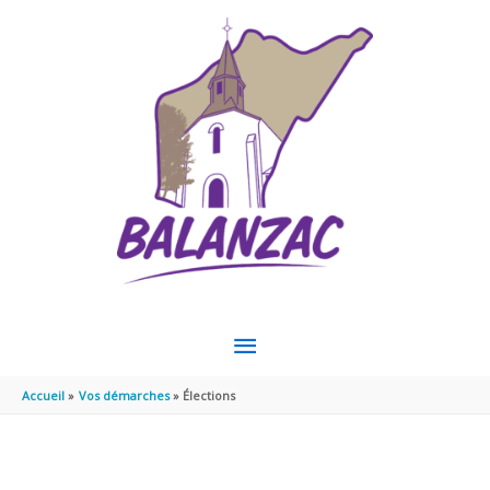
Aller au contenu
Aller au pied de page
MENU
PRINCIPAL
Accueil
Vos démarches
Élections