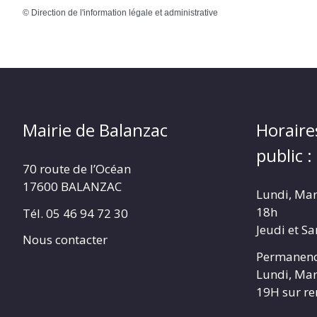
©
Direction de l'information légale et administrative
Mairie de Balanzac
Horaire
public :
70 route de l’Océan
17600 BALANZAC
Lundi, Mar
18h
Tél. 05 46 94 72 30
Jeudi et S
Nous contacter
Permanenc
Lundi, Mar
19H sur r