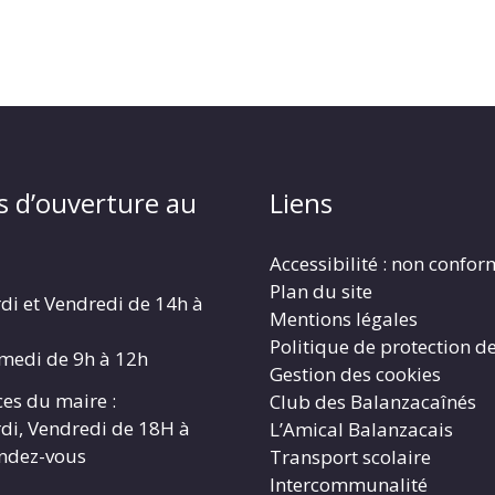
s d’ouverture au
Liens
Accessibilité : non confo
Plan du site
di et Vendredi de 14h à
Mentions légales
Politique de protection d
amedi de 9h à 12h
Gestion des cookies
es du maire :
Club des Balanzacaînés
di, Vendredi de 18H à
L’Amical Balanzacais
endez-vous
Transport scolaire
Intercommunalité