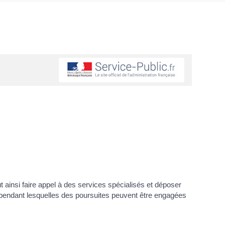
 peut ainsi faire appel à des services spécialisés et déposer
s pendant lesquelles des poursuites peuvent être engagées