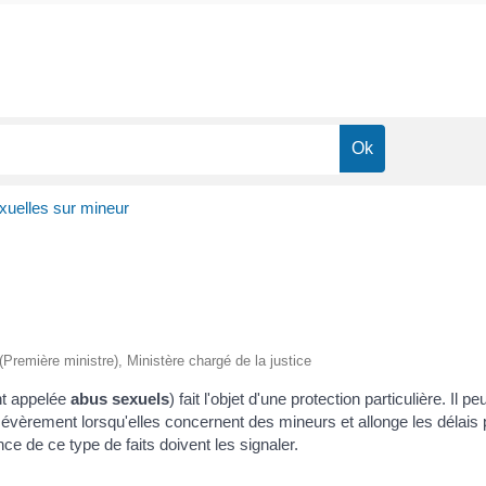
exuelles sur mineur
 (Première ministre), Ministère chargé de la justice
nt appelée
abus sexuels
) fait l'objet d'une protection particulière. Il
s sévèrement lorsqu'elles concernent des mineurs et allonge les délai
e de ce type de faits doivent les signaler.