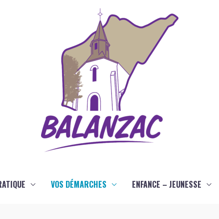
RATIQUE
VOS DÉMARCHES
ENFANCE – JEUNESSE