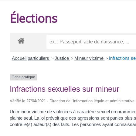
DE
Élections
BALANZAC
Accueil particuliers
>
Justice
>
Mineur victime
>
Infractions s
Fiche pratique
Infractions sexuelles sur mineur
Vérifié le 27/04/2021 - Direction de l'information légale et administrative
Un mineur victime de violences à caractère sexuel (couramme
plainte seul. La loi prévoit que ces agressions sont punies plu
contre le(s) auteur(s) des faits. Les personnes ayant connaissanc