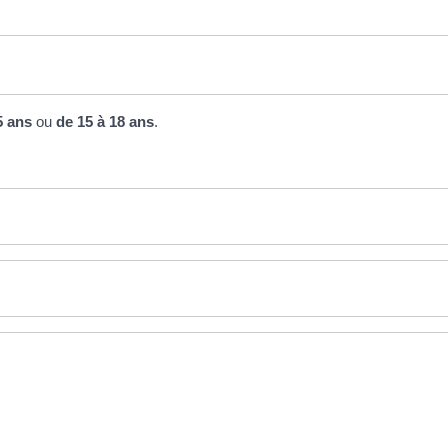
5 ans
ou
de 15 à 18 ans
.