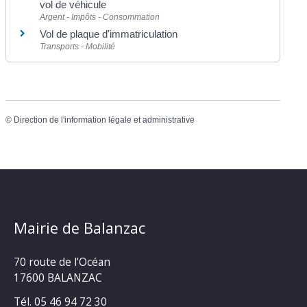
vol de véhicule
Argent - Impôts - Consommation
Vol de plaque d'immatriculation
Transports - Mobilité
©
Direction de l'information légale et administrative
Mairie de Balanzac
70 route de l’Océan
17600 BALANZAC
Tél. 05 46 94 72 30