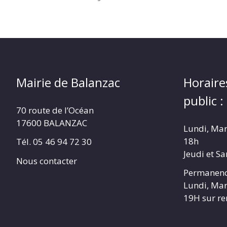
Mairie de Balanzac
Horaire
public :
70 route de l’Océan
17600 BALANZAC
Lundi, Mar
18h
Tél. 05 46 94 72 30
Jeudi et S
Nous contacter
Permanenc
Lundi, Mar
19H sur r