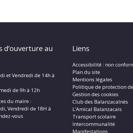
s d’ouverture au
Liens
Accessibilité : non confo
Plan du site
di et Vendredi de 14h à
Mentions légales
Politique de protection d
amedi de 9h à 12h
Gestion des cookies
es du maire :
Club des Balanzacaînés
di, Vendredi de 18H à
L’Amical Balanzacais
endez-vous
Transport scolaire
Intercommunalité
Manifestations