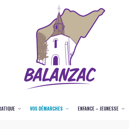
RATIQUE
VOS DÉMARCHES
ENFANCE – JEUNESSE