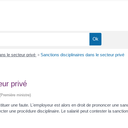
dans le secteur privé
>
Sanctions disciplinaires dans le secteur privé
eur privé
 (Première ministre)
tuer une faute. L'employeur est alors en droit de prononcer une sancti
ter une procédure disciplinaire. Le salarié peut contester la sanction 