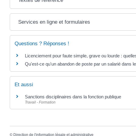
Textes de référence
Services en ligne et formulaires
Questions ? Réponses !
Licenciement pour faute simple, grave ou lourde : quell
Qu'est-ce qu'un abandon de poste par un salarié dans le
Et aussi
Sanctions disciplinaires dans la fonction publique
Travail - Formation
©
Direction de l'information légale et administrative