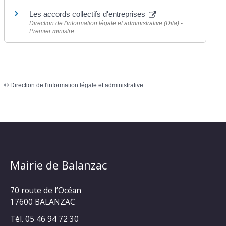
Les accords collectifs d'entreprises
Direction de l'information légale et administrative (Dila) -
Premier ministre
©
Direction de l'information légale et administrative
Mairie de Balanzac
70 route de l’Océan
17600 BALANZAC
Tél. 05 46 94 72 30