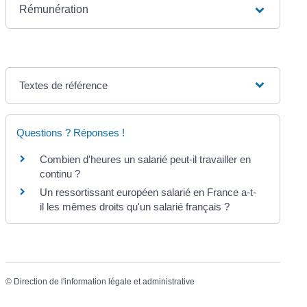
Rémunération
Textes de référence
Questions ? Réponses !
Combien d'heures un salarié peut-il travailler en
continu ?
Un ressortissant européen salarié en France a-t-
il les mêmes droits qu'un salarié français ?
©
Direction de l'information légale et administrative