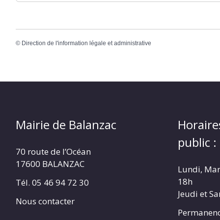
©
Direction de l'information légale et administrative
Mairie de Balanzac
Horaire
public :
70 route de l’Océan
17600 BALANZAC
Lundi, Mar
18h
Tél. 05 46 94 72 30
Jeudi et S
Nous contacter
Permanenc