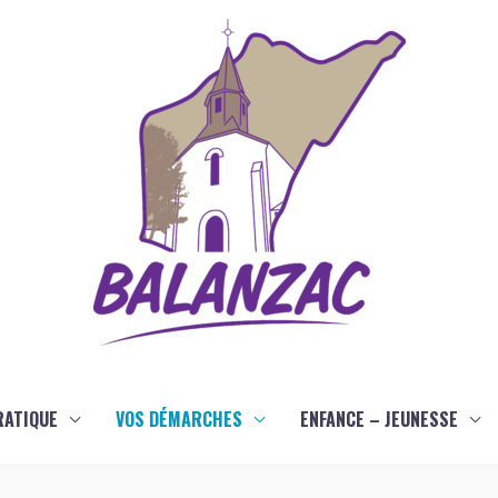
RATIQUE
VOS DÉMARCHES
ENFANCE – JEUNESSE