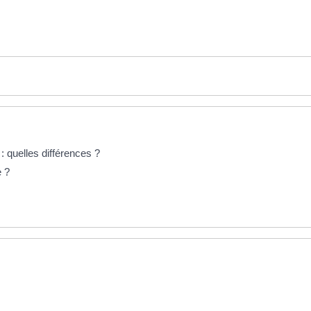
 quelles différences ?
e ?