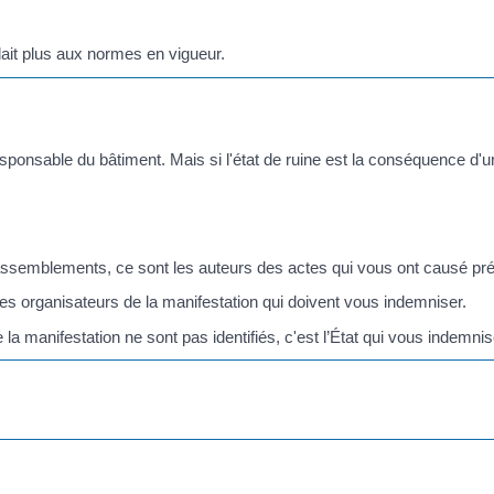
dait plus aux normes en vigueur.
esponsable du bâtiment. Mais si l'état de ruine est la conséquence d'un d
semblements, ce sont les auteurs des actes qui vous ont causé préj
 les organisateurs de la manifestation qui doivent vous indemniser.
la manifestation ne sont pas identifiés, c'est l’État qui vous indemnis