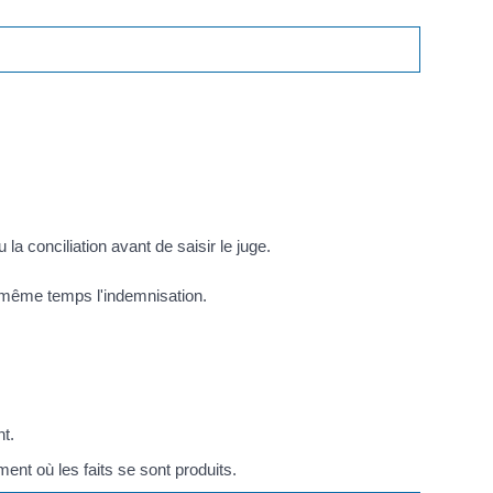
la conciliation avant de saisir le juge.
même temps l'indemnisation.
nt.
ent où les faits se sont produits.