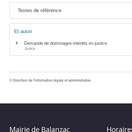
Textes de référence
Et aussi
Demande de dommages-intérêts en justice
Justice
©
Direction de l'information légale et administrative
Mairie de Balanzac
Horaire