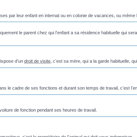
es par leur enfant en internat ou en colonie de vacances, ou même l
uniquement le parent chez qui l'enfant a sa résidence habituelle qui
 dispose d'un
droit de visite
, c'est sa mère, qui a la garde habituelle, qu
s le cadre de ses fonctions et durant son temps de travail, c'est l'e
oiture de fonction pendant ses heures de travail.
stique, c'est le propriétaire de l'animal qui doit vous indemniser.