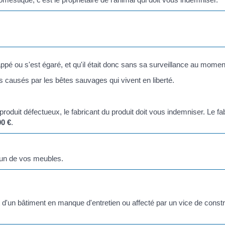
ppé ou s'est égaré, et qu'il était donc sans sa surveillance au moment
ausés par les bêtes sauvages qui vivent en liberté.
oduit défectueux, le fabricant du produit doit vous indemniser. Le f
00 €
.
 un de vos meubles.
n bâtiment en manque d'entretien ou affecté par un vice de construct