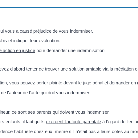
qui vous a causé préjudice de vous indemniser.
s et indiquer leur évaluation.
e action en justice
pour demander une indemnisation.
evez d'abord tenter de trouver une solution amiable via la médiation ou 
tion
, vous pouvez
porter plainte devant le juge pénal
et demander en 
 de l'auteur de l'acte qui doit vous indemniser.
neur, ce sont ses parents qui doivent vous indemniser.
 enfants, il faut qu'ils
exercent l'autorité parentale
à l'égard de l'enfa
idence habituelle chez eux, même s'il n'était pas à leurs côtés au mom