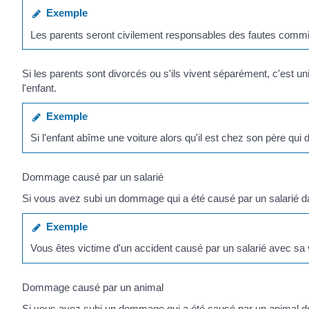
Exemple
Les parents seront civilement responsables des fautes commis
Si les parents sont divorcés ou s'ils vivent séparément, c'est 
l'enfant.
Exemple
Si l'enfant abîme une voiture alors qu'il est chez son père qui
Dommage causé par un salarié
Si vous avez subi un dommage qui a été causé par un salarié dan
Exemple
Vous êtes victime d'un accident causé par un salarié avec sa v
Dommage causé par un animal
Si vous avez subi un dommage qui a été causé par un animal dome