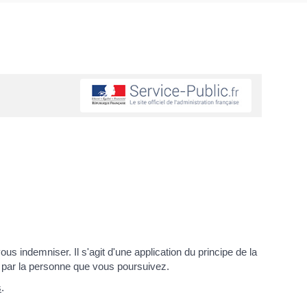
us indemniser. Il s'agit d'une application du principe de la
s par la personne que vous poursuivez.
s
.