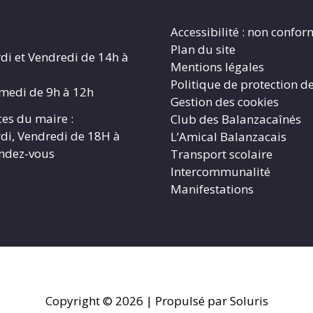
Accessibilité : non confo
Plan du site
di et Vendredi de 14h à
Mentions légales
Politique de protection d
amedi de 9h à 12h
Gestion des cookies
es du maire :
Club des Balanzacaînés
di, Vendredi de 18H à
L’Amical Balanzacais
endez-vous
Transport scolaire
Intercommunalité
Manifestations
Copyright © 2026
| Propulsé par Soluris