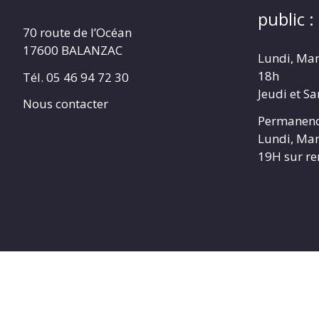
public :
70 route de l’Océan
17600 BALANZAC
Lundi, Mar
18h
Tél. 05 46 94 72 30
Jeudi et S
Nous contacter
Permanenc
Lundi, Mar
19H sur r