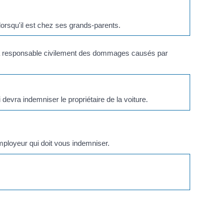
orsqu'il est chez ses grands-parents.
 sera responsable civilement des dommages causés par
i devra indemniser le propriétaire de la voiture.
mployeur qui doit vous indemniser.