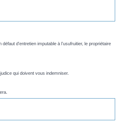
éfaut d'entretien imputable à l'usufruitier, le propriétaire
udice qui doivent vous indemniser.
era.