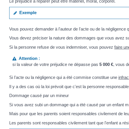
Le préjudice à réparer peut être matériel, moral, corporel.
Exemple
Vous pouvez demander à l'auteur de l'acte ou de la négligence 
Vous devez préciser la nature des dommages que vous avez subi
Si la personne refuse de vous indemniser, vous pouvez
faire un
Attention :
si la valeur de votre préjudice ne dépasse pas
5 000 €
, vous d
Si l'acte ou la négligence qui a été commise constitue une
infrac
Il y a des cas où la loi prévoit que c'est la personne responsable
Dommage causé par un mineur
Si vous avez subi un dommage qui a été causé par un enfant mi
Mais pour que les parents soient responsables civilement de leurs
Les parents sont responsables civilement tant que l'enfant a rés