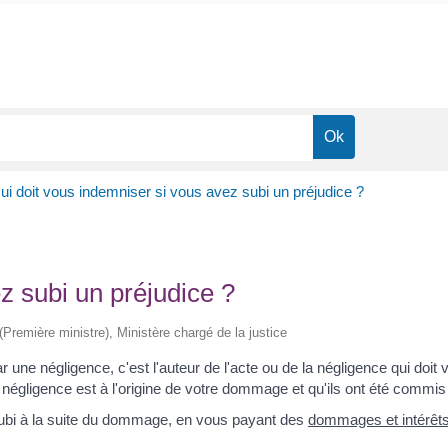
ui doit vous indemniser si vous avez subi un préjudice ?
z subi un préjudice ?
 (Première ministre), Ministère chargé de la justice
une négligence, c'est l'auteur de l'acte ou de la négligence qui doit vo
 négligence est à l'origine de votre dommage et qu'ils ont été commi
subi à la suite du dommage, en vous payant des
dommages et intérêt