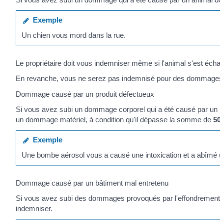
Exemple
Un chien vous mord dans la rue.
Le propriétaire doit vous indemniser même si l'animal s'est écha
En revanche, vous ne serez pas indemnisé pour des dommages c
Dommage causé par un produit défectueux
Si vous avez subi un dommage corporel qui a été causé par un pr
un dommage matériel, à condition qu'il dépasse la somme de
5
Exemple
Une bombe aérosol vous a causé une intoxication et a abîmé
Dommage causé par un bâtiment mal entretenu
Si vous avez subi des dommages provoqués par l'effondrement d'u
indemniser.