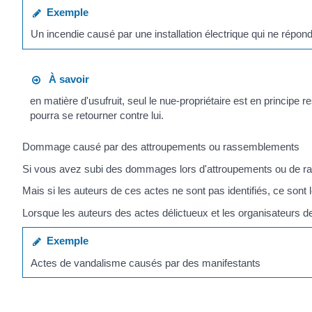
Exemple
Un incendie causé par une installation électrique qui ne répon
À savoir
en matière d'usufruit, seul le nue-propriétaire est en principe r
pourra se retourner contre lui.
Dommage causé par des attroupements ou rassemblements
Si vous avez subi des dommages lors d'attroupements ou de ras
Mais si les auteurs de ces actes ne sont pas identifiés, ce sont
Lorsque les auteurs des actes délictueux et les organisateurs de 
Exemple
Actes de vandalisme causés par des manifestants