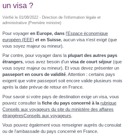
un visa ?
Vérifié le 01/08/2022 - Direction de l'information légale et
administrative (Première ministre)
Pour voyager
en Europe, dans
l'Espace économique
européen (EEE)
et en Suisse
, aucun visa n'est exigé (que
vous soyez majeur ou mineur).
Par contre, pour voyager dans la
plupart des autres pays
étrangers
, vous avez besoin d'un
visa de court séjour
(que
vous soyez majeur ou mineur). Et vous devez présenter un
passeport en cours de validité
. Attention : certains pays
exigent que votre passeport soit encore valide plusieurs mois
après la date prévue de retour en France.
Pour savoir si votre pays de destination exige un visa, vous
pouvez consulter la
fiche du pays concerné à la
rubrique
Conseils aux voyageurs du site du ministère des affaires
étrangères
Conseils aux voyageurs
.
Vous pouvez également vous renseigner auprès du consulat
ou de l'ambassade du pays concerné en France.