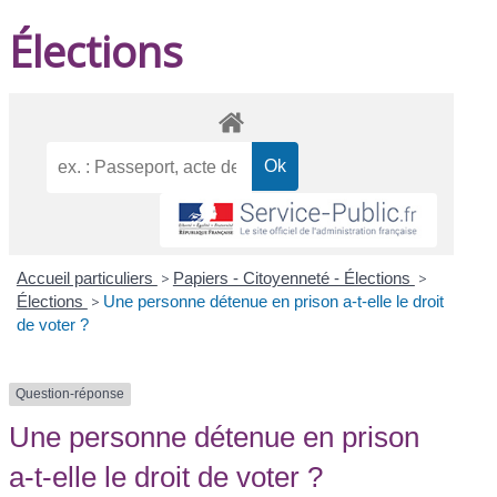
Élections
Accueil particuliers
>
Papiers - Citoyenneté - Élections
>
Élections
>
Une personne détenue en prison a-t-elle le droit
de voter ?
Question-réponse
Une personne détenue en prison
a-t-elle le droit de voter ?