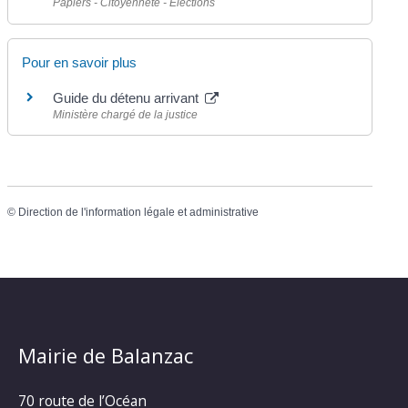
Papiers - Citoyenneté - Élections
Pour en savoir plus
Guide du détenu arrivant
Ministère chargé de la justice
©
Direction de l'information légale et administrative
Mairie de Balanzac
70 route de l’Océan