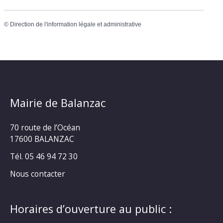
©
Direction de l'information légale et administrative
Mairie de Balanzac
70 route de l’Océan
17600 BALANZAC
Tél. 05 46 94 72 30
Nous contacter
Horaires d’ouverture au public :