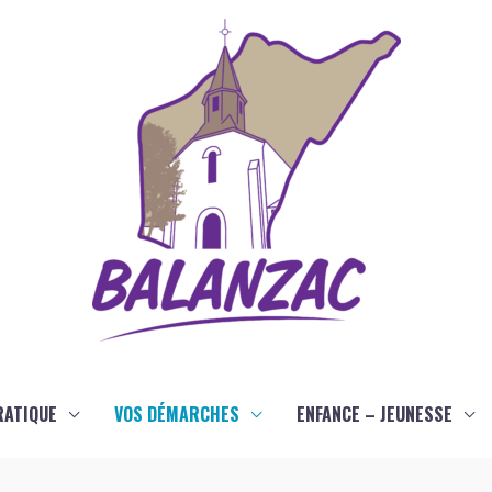
RATIQUE
VOS DÉMARCHES
ENFANCE – JEUNESSE