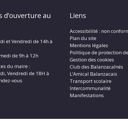
s d’ouverture au
Liens
Accessibilité : non confo
Plan du site
di et Vendredi de 14h à
Mentions légales
Politique de protection d
amedi de 9h à 12h
Gestion des cookies
es du maire :
Club des Balanzacaînés
di, Vendredi de 18H à
L’Amical Balanzacais
endez-vous
Transport scolaire
Intercommunalité
Manifestations