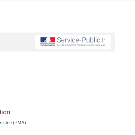
tion
ssistée (PMA)