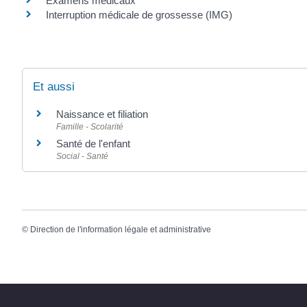
Examens médicaux
Interruption médicale de grossesse (IMG)
Et aussi
Naissance et filiation
Famille - Scolarité
Santé de l'enfant
Social - Santé
©
Direction de l'information légale et administrative