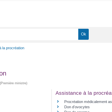
 la procréation
ion
 (Première ministre)
Assistance à la procréa
Procréation médicalement a
Don d'ovocytes