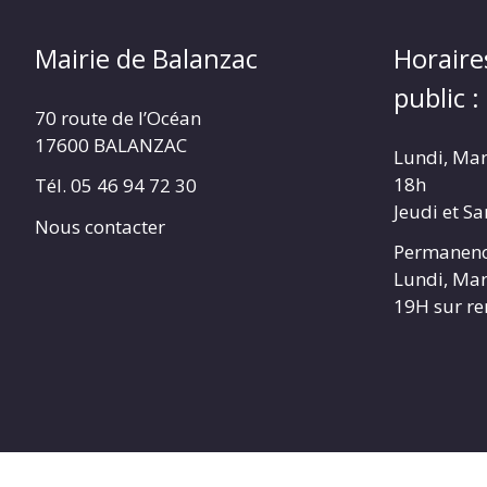
Mairie de Balanzac
Horaire
public :
70 route de l’Océan
17600 BALANZAC
Lundi, Mar
18h
Tél. 05 46 94 72 30
Jeudi et S
Nous contacter
Permanenc
Lundi, Mar
19H sur r