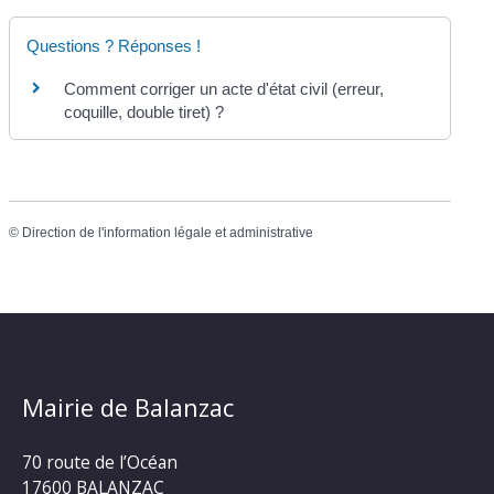
Questions ? Réponses !
Comment corriger un acte d'état civil (erreur,
coquille, double tiret) ?
©
Direction de l'information légale et administrative
Mairie de Balanzac
70 route de l’Océan
17600 BALANZAC