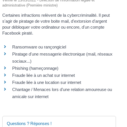
Vérifié le 15/03/2022 - Direction de l'information légale et
administrative (Première ministre)
Certaines infractions relèvent de la cybercriminalité. Il peut
s'agir de piratage de votre boite mail, d'extorsion d'argent
pour débloquer votre ordinateur ou encore, d'un compte
Facebook piraté.
Ransomware ou rançongiciel
Piratage d'une messagerie électronique (mail, réseaux
sociaux...)
Phishing (hameçonnage)
Fraude liée à un achat sur internet
Fraude liée à une location sur internet
Chantage / Menaces lors d'une relation amoureuse ou
amicale sur internet
Questions ? Réponses !