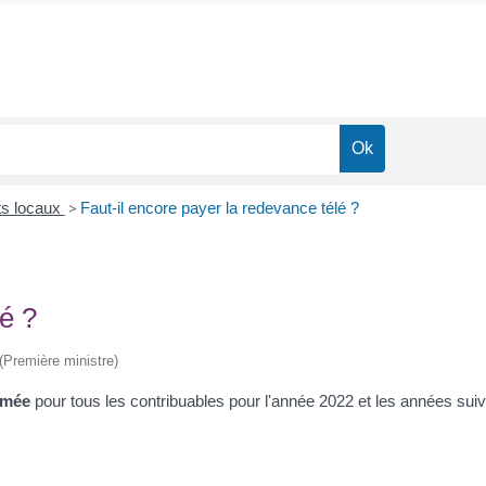
ts locaux
>
Faut-il encore payer la redevance télé ?
lé ?
 (Première ministre)
imée
pour tous les contribuables pour l'année 2022 et les années sui