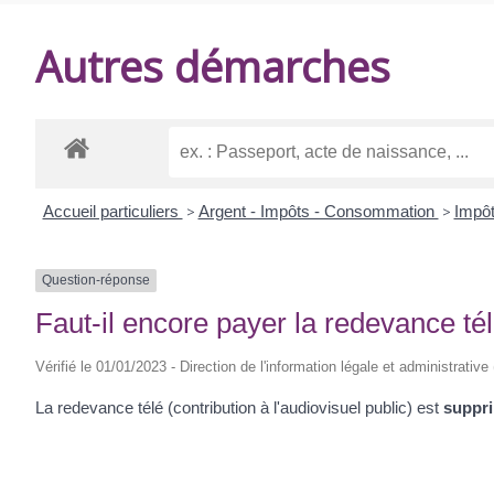
DE
Autres démarches
BALANZAC
Accueil particuliers
>
Argent - Impôts - Consommation
>
Impô
Question-réponse
Faut-il encore payer la redevance té
Vérifié le 01/01/2023 - Direction de l'information légale et administrative
La redevance télé (contribution à l'audiovisuel public) est
suppr