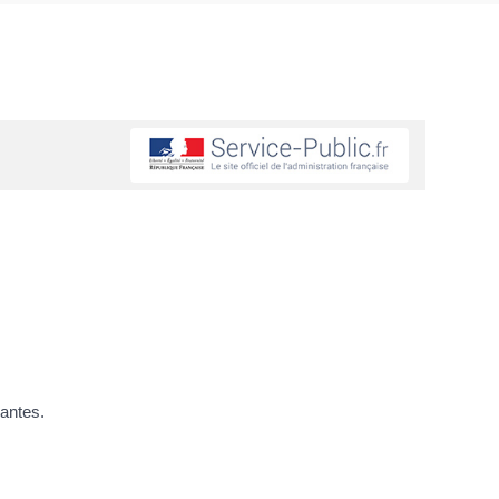
vantes.