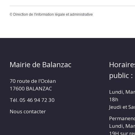
©
Direction de l'information légale et administrative
Mairie de Balanzac
Horaire
public :
70 route de l’Océan
17600 BALANZAC
Lundi, Mar
18h
Tél. 05 46 94 72 30
Jeudi et S
Nous contacter
Permanenc
Lundi, Mar
19H sur r