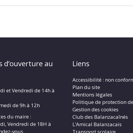
s d’ouverture au
Liens
Accessibilité : non confo
Plan du site
di et Vendredi de 14h à
Mentions légales
Politique de protection d
amedi de 9h à 12h
Gestion des cookies
es du maire :
Club des Balanzacaînés
di, Vendredi de 18H à
L’Amical Balanzacais
endez-vous
Transport scolaire