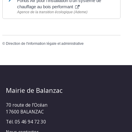
Fonds Air pour l'installation d'un système de
chauffage au bois performant
Agence de la transition écologique (Ademe)
©
Direction de l'information légale et administrative
Mairie de Balanzac
70 route de l’Océan
17600 BALANZAC
Tél. 05 46 94 72 30
Nous contacter