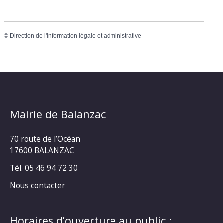
©
Direction de l'information légale et administrative
Mairie de Balanzac
70 route de l’Océan
17600 BALANZAC
Tél. 05 46 94 72 30
Nous contacter
Horaires d’ouverture au public :