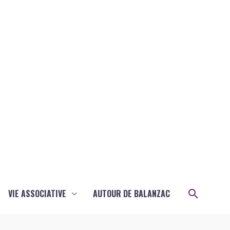
Recher
VIE ASSOCIATIVE
AUTOUR DE BALANZAC