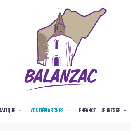
RATIQUE
VOS DÉMARCHES
ENFANCE – JEUNESSE