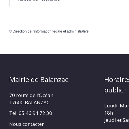
©
Direction de l'information légale et administrative
Mairie de Balanzac
Horaire
public :
70 route de l’Océan
17600 BALANZAC
Lundi, Mar
18h
Tél. 05 46 94 72 30
Jeudi et S
Nous contacter