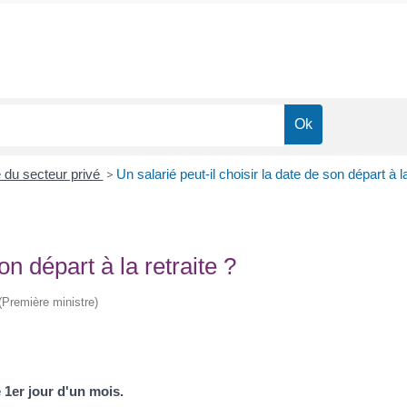
é du secteur privé
>
Un salarié peut-il choisir la date de son départ à la
on départ à la retraite ?
 (Première ministre)
e 1
er
jour d'un mois.