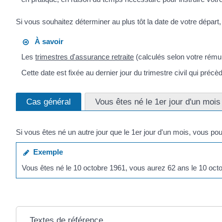
Si vous souhaitez déterminer au plus tôt la date de votre départ, 
À savoir
Les
trimestres d'assurance retraite
(calculés selon votre rémun
Cette date est fixée au dernier jour du trimestre civil qui précèd
Cas général
Vous êtes né le 1er jour d'un mois
Si vous êtes né un autre jour que le 1
er
jour d'un mois, vous pouv
Exemple
Vous êtes né le 10 octobre 1961, vous aurez 62 ans le 10 oct
Textes de référence