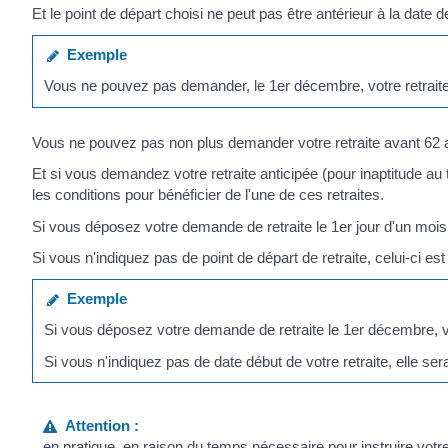
Et le point de départ choisi ne peut pas être antérieur à la date 
Exemple
Vous ne pouvez pas demander, le 1
er
décembre, votre retraite
Vous ne pouvez pas non plus demander votre retraite avant 62 ans
Et si vous demandez votre retraite anticipée (pour inaptitude au 
les conditions pour bénéficier de l'une de ces retraites.
Si vous déposez votre demande de retraite le 1
er
jour d'un mois,
Si vous n'indiquez pas de point de départ de retraite, celui-ci est 
Exemple
Si vous déposez votre demande de retraite le 1
er
décembre, vo
Si vous n'indiquez pas de date début de votre retraite, elle sera
Attention :
en pratique, en raison du temps nécessaire pour instruire vo