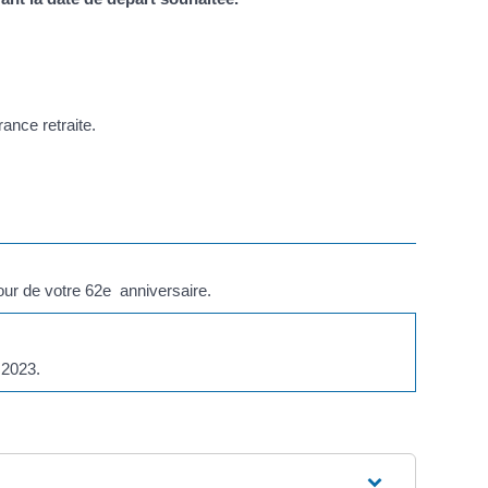
ance retraite.
jour de votre 62
e
anniversaire.
2023.