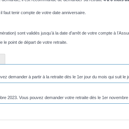
il faut tenir compte de votre date anniversaire.
ération) sont validés jusqu'à la date d’arrêt de votre compte à l'Assur
e le point de départ de votre retraite.
ez demander à partir à la retraite dès le 1
er
jour du mois qui suit le 
obre 2023. Vous pouvez demander votre retraite dès le 1
er
novembre 