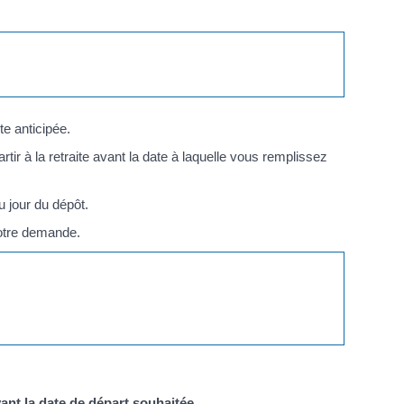
te anticipée.
tir à la retraite avant la date à laquelle vous remplissez
u jour du dépôt.
votre demande.
vant la date de départ souhaitée.