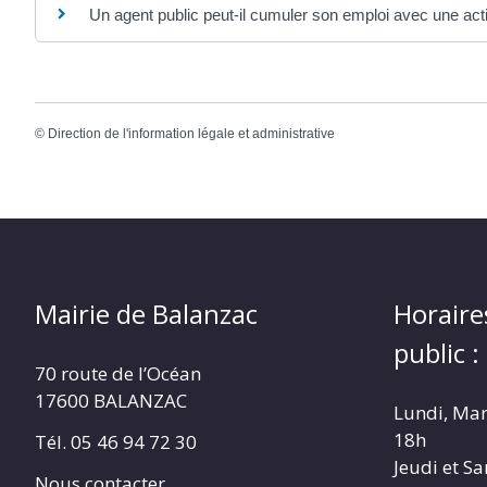
Un agent public peut-il cumuler son emploi avec une acti
©
Direction de l'information légale et administrative
Mairie de Balanzac
Horaire
public :
70 route de l’Océan
17600 BALANZAC
Lundi, Mar
18h
Tél. 05 46 94 72 30
Jeudi et S
Nous contacter