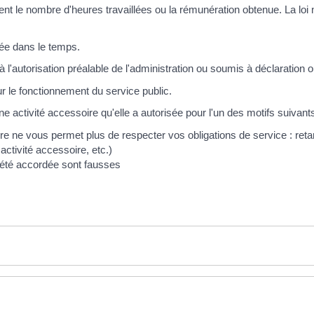
ent le nombre d'heures travaillées ou la rémunération obtenue. La l
itée dans le temps.
à l'autorisation préalable de l'administration ou soumis à déclaration ou
ur le fonctionnement du service public.
e activité accessoire qu'elle a autorisée pour l'un des motifs suivants
soire ne vous permet plus de respecter vos obligations de service : reta
ctivité accessoire, etc.)
a été accordée sont fausses