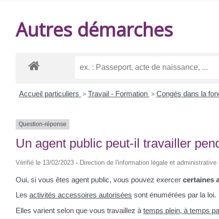
DE
Autres démarches
BALANZAC
Accueil particuliers
>
Travail - Formation
>
Congés dans la fon
Question-réponse
Un agent public peut-il travailler p
Vérifié le 13/02/2023 - Direction de l'information légale et administrative
Oui, si vous êtes agent public, vous pouvez exercer
certaines 
Les
activités accessoires autorisées
sont énumérées par la loi.
Elles varient selon que vous travaillez à
temps plein, à temps pa