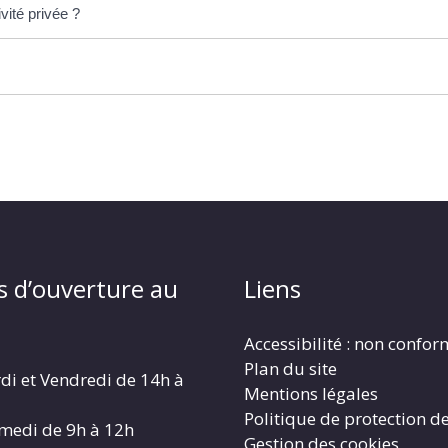
vité privée ?
s d’ouverture au
Liens
Accessibilité : non confo
Plan du site
di et Vendredi de 14h à
Mentions légales
Politique de protection d
amedi de 9h à 12h
Gestion des cookies