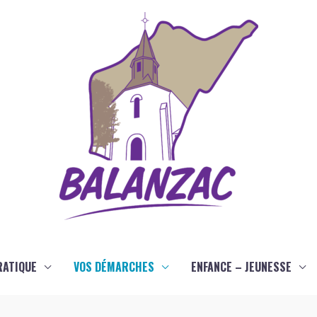
RATIQUE
VOS DÉMARCHES
ENFANCE – JEUNESSE