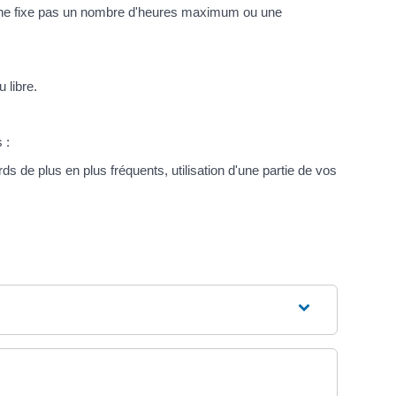
oi ne fixe pas un nombre d'heures maximum ou une
 libre.
 :
rds de plus en plus fréquents, utilisation d'une partie de vos