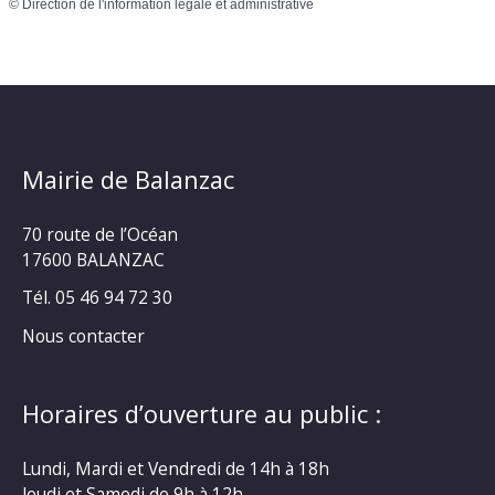
©
Direction de l'information légale et administrative
Mairie de Balanzac
70 route de l’Océan
17600 BALANZAC
Tél. 05 46 94 72 30
Nous contacter
Horaires d’ouverture au public :
Lundi, Mardi et Vendredi de 14h à 18h
Jeudi et Samedi de 9h à 12h