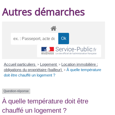
Autres démarches
Accueil particuliers
>
Logement
>
Location immobilière :
obligations du propriétaire (bailleur)
>
À quelle température
doit être chauffé un logement ?
Question-réponse
À quelle température doit être
chauffé un logement ?