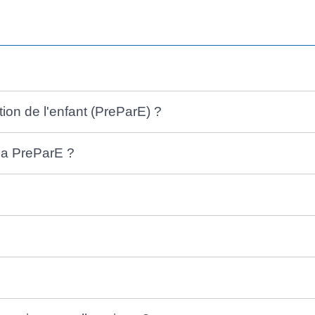
ion de l'enfant (PreParE) ?
 la PreParE ?