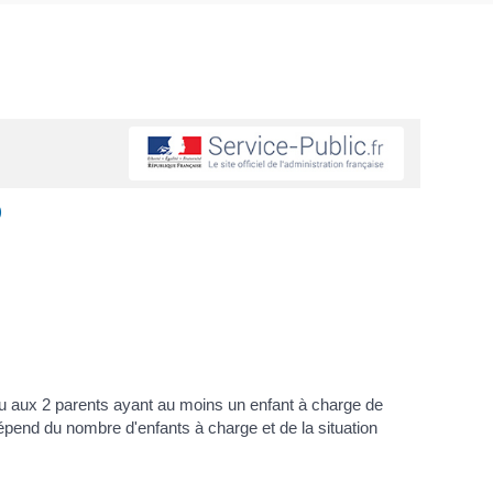
)
n ou aux 2 parents ayant au moins un enfant à charge de
épend du nombre d'enfants à charge et de la situation