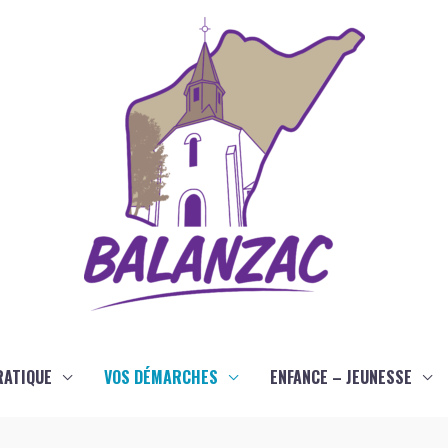
RATIQUE
VOS DÉMARCHES
ENFANCE – JEUNESSE