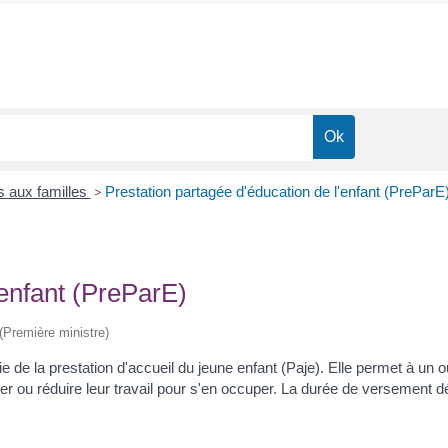
s aux familles
>
Prestation partagée d'éducation de l'enfant (PreParE
'enfant (PreParE)
 (Première ministre)
tie de la prestation d'accueil du jeune enfant (Paje). Elle permet à u
 ou réduire leur travail pour s'en occuper. La durée de versement d