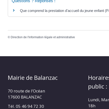
Questions ? Réponses !
Que comprend la prestation d'accueil du jeune enfant (P
©
Direction de l'information légale et administrative
Mairie de Balanzac
Horaire
public :
70 route de l’Océan
17600 BALANZAC
Lundi, Mar
18h
Tél. 05 46 94 72 30