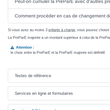
Peut-on cumuler la PreParE avec d'autres pre
Comment procéder en cas de changement de 
Si vous avez au moins 3
enfants à charge
, vous pouvez choisir
La PreParE majorée a un montant supérieur à celui de la PrePa
Attention :
le choix entre la PreParE et la PreParE majorée est définitif.
Textes de référence
Services en ligne et formulaires