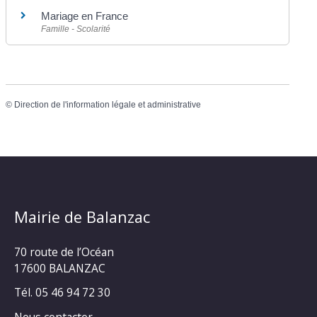
Mariage en France
Famille - Scolarité
©
Direction de l'information légale et administrative
Mairie de Balanzac
70 route de l’Océan
17600 BALANZAC
Tél. 05 46 94 72 30
Nous contacter