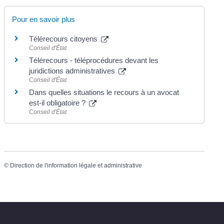
Pour en savoir plus
Télérecours citoyens
Conseil d'État
Télérecours - téléprocédures devant les
juridictions administratives
Conseil d'État
Dans quelles situations le recours à un avocat
est-il obligatoire ?
Conseil d'État
©
Direction de l'information légale et administrative