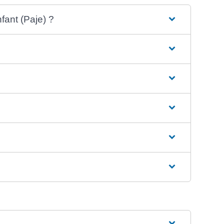
fant (Paje) ?