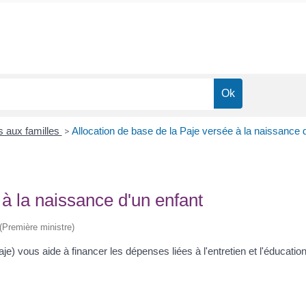
s aux familles
>
Allocation de base de la Paje versée à la naissance 
 à la naissance d'un enfant
 (Première ministre)
aje) vous aide à financer les dépenses liées à l'entretien et l'éducatio