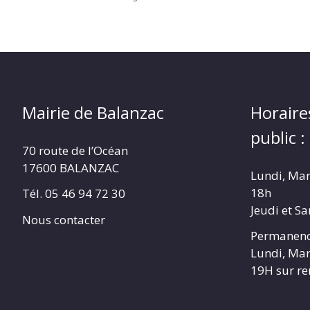
Mairie de Balanzac
Horaire
public :
70 route de l’Océan
17600 BALANZAC
Lundi, Mar
18h
Tél. 05 46 94 72 30
Jeudi et S
Nous contacter
Permanenc
Lundi, Mar
19H sur r