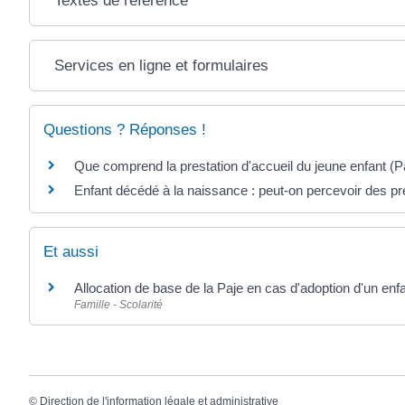
Textes de référence
Services en ligne et formulaires
Questions ? Réponses !
Que comprend la prestation d'accueil du jeune enfant (P
Enfant décédé à la naissance : peut-on percevoir des pre
Et aussi
Allocation de base de la Paje en cas d'adoption d'un enf
Famille - Scolarité
©
Direction de l'information légale et administrative