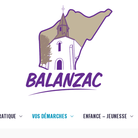
RATIQUE
VOS DÉMARCHES
ENFANCE – JEUNESSE