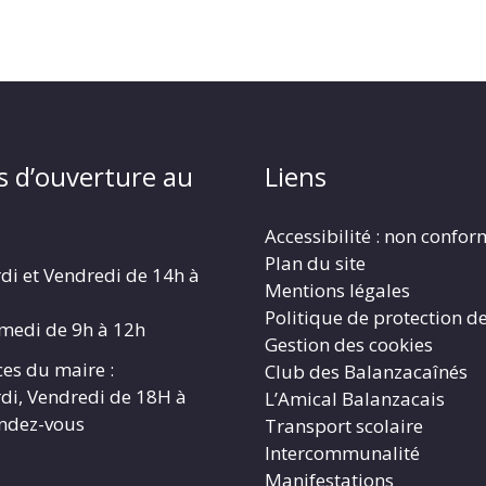
s d’ouverture au
Liens
Accessibilité : non confo
Plan du site
di et Vendredi de 14h à
Mentions légales
Politique de protection d
amedi de 9h à 12h
Gestion des cookies
es du maire :
Club des Balanzacaînés
di, Vendredi de 18H à
L’Amical Balanzacais
endez-vous
Transport scolaire
Intercommunalité
Manifestations