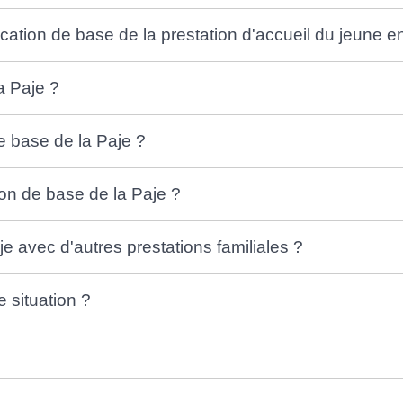
ocation de base de la prestation d'accueil du jeune en
a Paje ?
e base de la Paje ?
ion de base de la Paje ?
je avec d'autres prestations familiales ?
situation ?