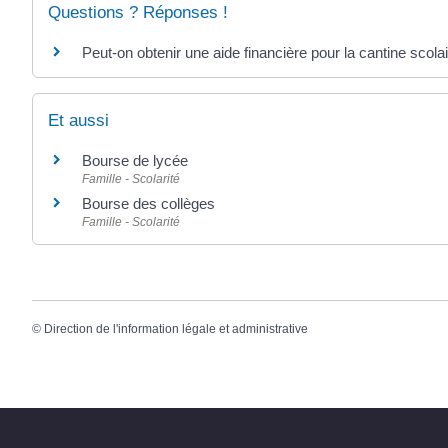
Questions ? Réponses !
Peut-on obtenir une aide financière pour la cantine scolai
Et aussi
Bourse de lycée
Famille - Scolarité
Bourse des collèges
Famille - Scolarité
©
Direction de l'information légale et administrative