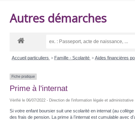
DE
Autres démarches
BALANZAC
Accueil particuliers
>
Famille - Scolarité
>
Aides financières po
Fiche pratique
Prime à l'internat
Vérifié le 06/07/2022 - Direction de l'information légale et administrative
Si votre enfant boursier suit une scolarité en internat (au collèg
des frais de pension. La prime à l'internat est cumulable avec d'