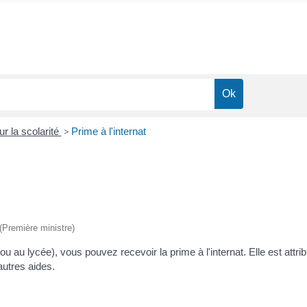
ur la scolarité
>
Prime à l'internat
 (Première ministre)
e ou au lycée), vous pouvez recevoir la prime à l'internat. Elle est at
autres aides.