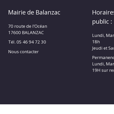
Mairie de Balanzac
Horaire
public :
70 route de l’Océan
17600 BALANZAC
Lundi, Mar
18h
Tél. 05 46 94 72 30
Jeudi et S
Nous contacter
Permanenc
Lundi, Mar
19H sur r