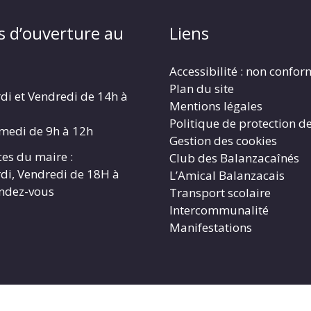
s d’ouverture au
Liens
Accessibilité : non confo
Plan du site
di et Vendredi de 14h à
Mentions légales
Politique de protection d
amedi de 9h à 12h
Gestion des cookies
es du maire :
Club des Balanzacaînés
di, Vendredi de 18H à
L’Amical Balanzacais
endez-vous
Transport scolaire
Intercommunalité
Manifestations