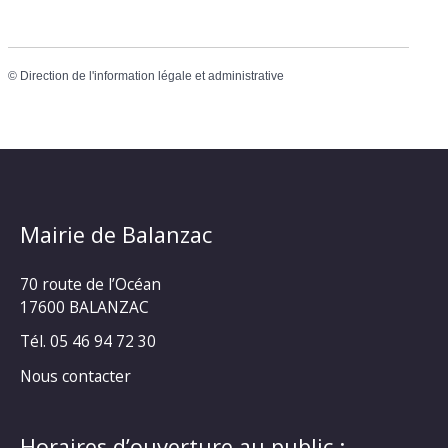
©
Direction de l'information légale et administrative
Mairie de Balanzac
70 route de l’Océan
17600 BALANZAC
Tél. 05 46 94 72 30
Nous contacter
Horaires d’ouverture au public :