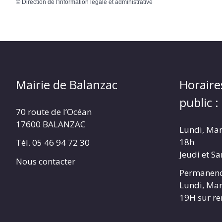
©
Direction de l'information légale et administrative
Mairie de Balanzac
Horaire
public :
70 route de l’Océan
17600 BALANZAC
Lundi, Mar
18h
Tél. 05 46 94 72 30
Jeudi et S
Nous contacter
Permanenc
Lundi, Mar
19H sur r