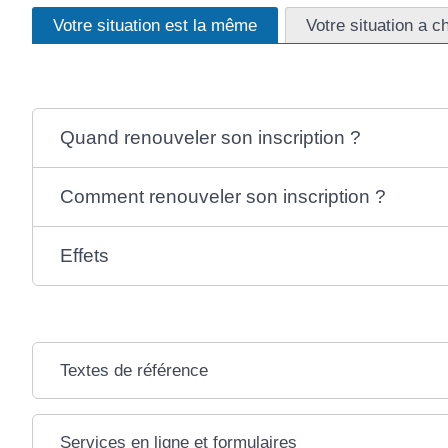
Votre situation est la même
Votre situation a 
Quand renouveler son inscription ?
Comment renouveler son inscription ?
Effets
Textes de référence
Services en ligne et formulaires