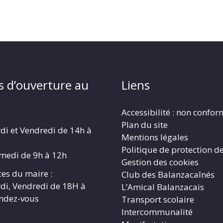
s d’ouverture au
Liens
Accessibilité : non confo
Plan du site
di et Vendredi de 14h à
Mentions légales
Politique de protection d
amedi de 9h à 12h
Gestion des cookies
es du maire :
Club des Balanzacaînés
di, Vendredi de 18H à
L’Amical Balanzacais
endez-vous
Transport scolaire
Intercommunalité