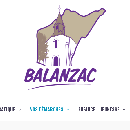
RATIQUE
VOS DÉMARCHES
ENFANCE – JEUNESSE