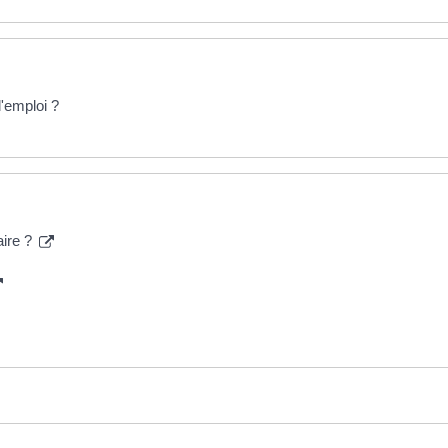
'emploi ?
aire ?