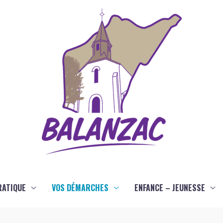
RATIQUE
VOS DÉMARCHES
ENFANCE – JEUNESSE