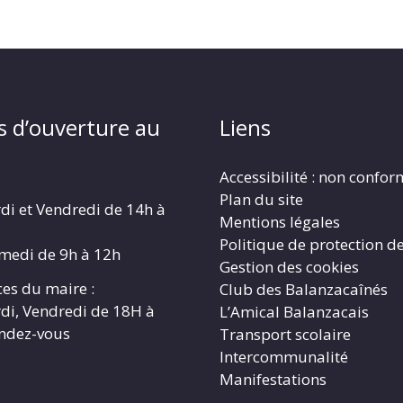
s d’ouverture au
Liens
Accessibilité : non confo
Plan du site
di et Vendredi de 14h à
Mentions légales
Politique de protection d
amedi de 9h à 12h
Gestion des cookies
es du maire :
Club des Balanzacaînés
di, Vendredi de 18H à
L’Amical Balanzacais
endez-vous
Transport scolaire
Intercommunalité
Manifestations