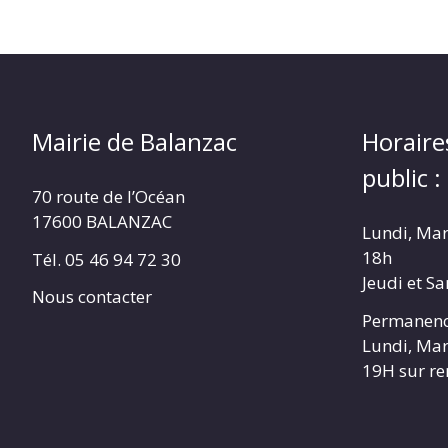
Mairie de Balanzac
Horaire
public :
70 route de l’Océan
17600 BALANZAC
Lundi, Mar
18h
Tél. 05 46 94 72 30
Jeudi et S
Nous contacter
Permanenc
Lundi, Mar
19H sur r