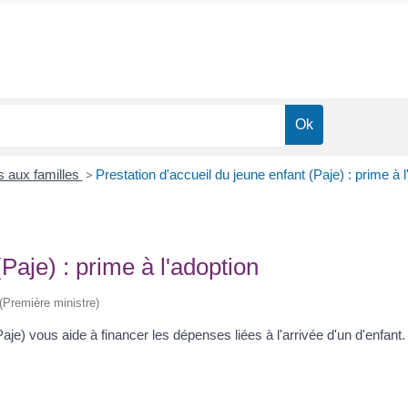
s aux familles
>
Prestation d'accueil du jeune enfant (Paje) : prime à l
Paje) : prime à l'adoption
 (Première ministre)
(Paje) vous aide à financer les dépenses liées à l'arrivée d'un d'enfa