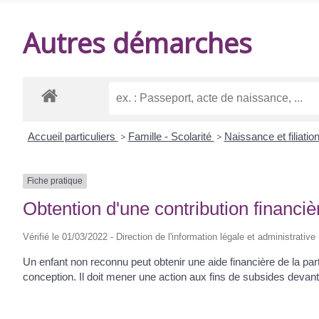
DE
Autres démarches
BALANZAC
Accueil particuliers
>
Famille - Scolarité
>
Naissance et filiatio
Fiche pratique
Obtention d'une contribution financièr
Vérifié le 01/03/2022 - Direction de l'information légale et administrative
Un enfant non reconnu peut obtenir une aide financière de la pa
conception. Il doit mener une action aux fins de subsides devant l