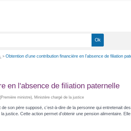
n
>
Obtention d'une contribution financière en l'absence de filiation pat
e en l'absence de filiation paternelle
 (Première ministre), Ministère chargé de la justice
rt de son père supposé, c'est-à-dire de la personne qui entretenait 
a justice. Cette action permet d'obtenir une pension alimentaire. Elle n