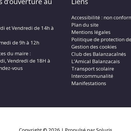
s d’ouverture au
Liens
Accessibilité : non confo
Plan du site
di et Vendredi de 14h à
Mentions légales
Politique de protection d
amedi de 9h à 12h
Gestion des cookies
es du maire :
Club des Balanzacaînés
di, Vendredi de 18H à
L’Amical Balanzacais
endez-vous
Transport scolaire
Intercommunalité
Manifestations
Copyright © 2026
| Propulsé par Soluris