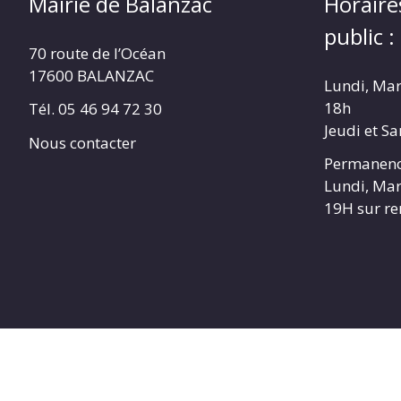
Mairie de Balanzac
Horaire
public :
70 route de l’Océan
17600 BALANZAC
Lundi, Mar
18h
Tél. 05 46 94 72 30
Jeudi et S
Nous contacter
Permanenc
Lundi, Mar
19H sur r