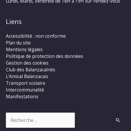
Lundi, Mardi, Vendredi de 18H à 19H sur rendez-vous
Liens
Accessibilité : non conforme
Plan du site
Mentions légales
Politique de protection des données
Gestion des cookies
Club des Balanzacaînés
L’Amical Balanzacais
Transport scolaire
Intercommunalité
Manifestations
Rechercher :