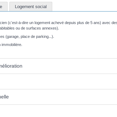
re
Logement social
cien (c'est-à-dire un logement achevé depuis plus de 5 ans) avec des
bitables ou de surfaces annexes).
s (garage, place de parking...).
 immobilière.
mélioration
uelle