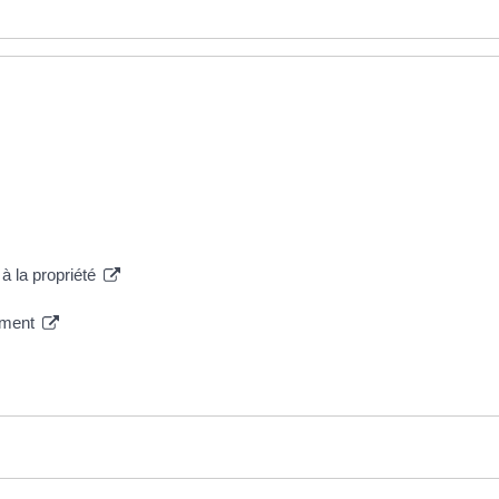
 à la propriété
gement