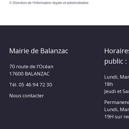
©
Direction de l'information légale et administrative
Mairie de Balanzac
Horaire
public :
70 route de l’Océan
17600 BALANZAC
Lundi, Mar
18h
Tél. 05 46 94 72 30
Jeudi et S
Nous contacter
Permanenc
Lundi, Mar
19H sur r