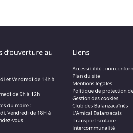
s d’ouverture au
Liens
Accessibilité : non confo
Plan du site
di et Vendredi de 14h à
Mentions légales
Politique de protection d
amedi de 9h à 12h
Gestion des cookies
es du maire :
Club des Balanzacaînés
di, Vendredi de 18H à
L’Amical Balanzacais
endez-vous
Transport scolaire
Intercommunalité