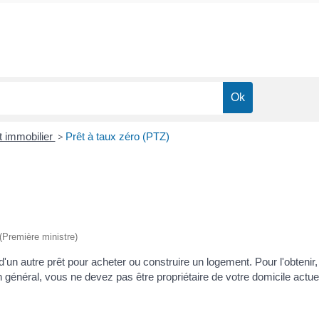
t immobilier
>
Prêt à taux zéro (PTZ)
 (Première ministre)
'un autre prêt pour acheter ou construire un logement. Pour l'obtenir,
néral, vous ne devez pas être propriétaire de votre domicile actue