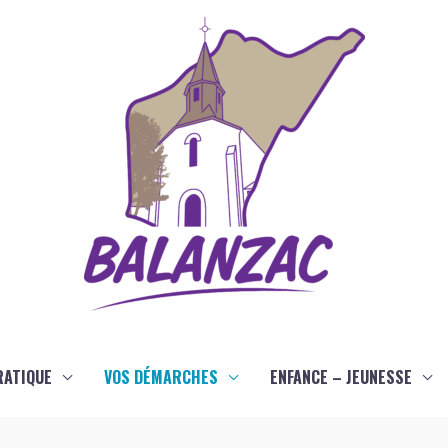
RATIQUE
VOS DÉMARCHES
ENFANCE – JEUNESSE