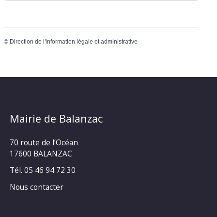
©
Direction de l'information légale et administrative
Mairie de Balanzac
70 route de l’Océan
17600 BALANZAC
Tél. 05 46 94 72 30
Nous contacter