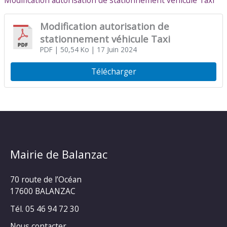
Modification autorisation de stationnement véhicule Taxi
Modification autorisation de
stationnement véhicule Taxi
PDF
| 50,54 Ko
| 17 Juin 2024
Télécharger
Mairie de Balanzac
70 route de l’Océan
17600 BALANZAC
Tél. 05 46 94 72 30
Nous contacter