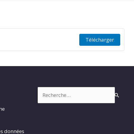
Télécharger
Rechercher :
rme
es données