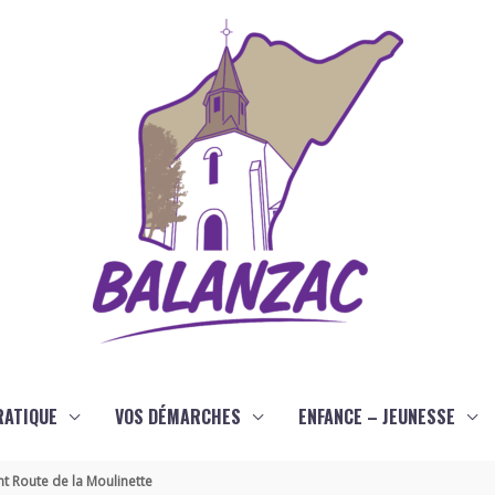
RATIQUE
VOS DÉMARCHES
ENFANCE – JEUNESSE
t Route de la Moulinette