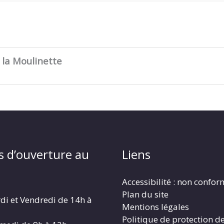
la Moulinette
s d’ouverture au
Liens
Accessibilité : non confo
Plan du site
di et Vendredi de 14h à
Mentions légales
Politique de protection d