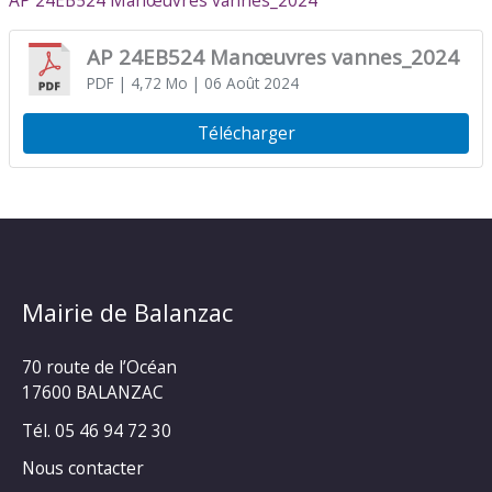
AP 24EB524 Manœuvres vannes_2024
AP 24EB524 Manœuvres vannes_2024
PDF
| 4,72 Mo
| 06 Août 2024
Télécharger
Mairie de Balanzac
70 route de l’Océan
17600 BALANZAC
Tél. 05 46 94 72 30
Nous contacter