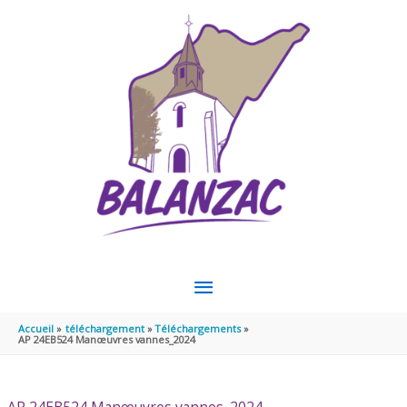
Aller au contenu
Aller au pied de page
MENU
PRINCIPAL
Accueil
téléchargement
Téléchargements
AP 24EB524 Manœuvres vannes_2024