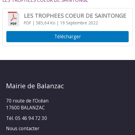
LES TROPHEES COEUR DE SAINTONGE
LES TROPHEES COEUR DE SAINTONGE
PDF
| 585,64 Ko
| 19 Septembre 2022
Télécharger
Mairie de Balanzac
70 route de l’Océan
17600 BALANZAC
Tél. 05 46 94 72 30
Nous contacter