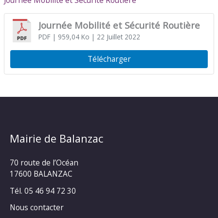
Journée Mobilité et Sécurité Routière
Journée Mobilité et Sécurité Routière
PDF
| 959,04 Ko
| 22 Juillet 2022
Télécharger
Mairie de Balanzac
70 route de l’Océan
17600 BALANZAC
Tél. 05 46 94 72 30
Nous contacter