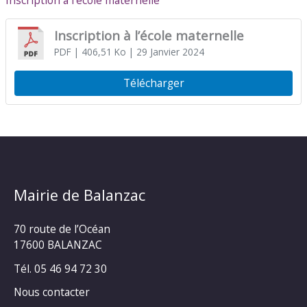
Inscription à l’école maternelle
Inscription à l’école maternelle
PDF
| 406,51 Ko
| 29 Janvier 2024
Télécharger
Mairie de Balanzac
70 route de l’Océan
17600 BALANZAC
Tél. 05 46 94 72 30
Nous contacter