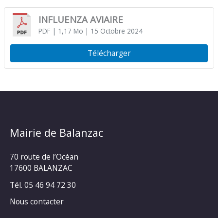
INFLUENZA AVIAIRE
PDF
| 1,17 Mo
| 15 Octobre 2024
Télécharger
Mairie de Balanzac
70 route de l’Océan
17600 BALANZAC
Tél. 05 46 94 72 30
Nous contacter