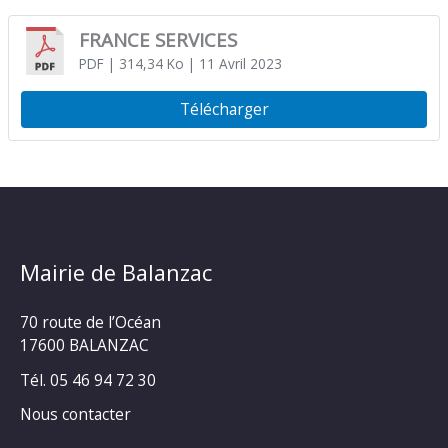
FRANCE SERVICES
PDF
| 314,34 Ko
| 11 Avril 2023
Télécharger
Mairie de Balanzac
70 route de l’Océan
17600 BALANZAC
Tél. 05 46 94 72 30
Nous contacter