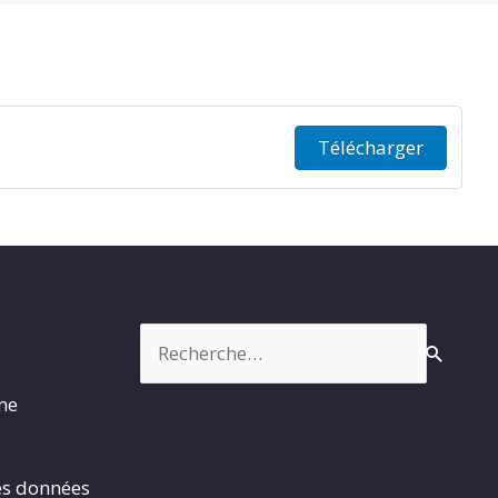
Télécharger
Rechercher :
rme
es données