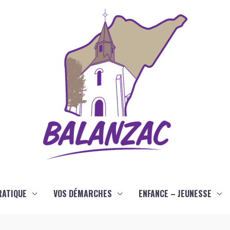
RATIQUE
VOS DÉMARCHES
ENFANCE – JEUNESSE