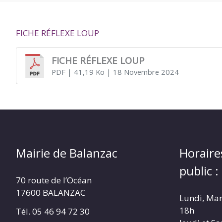
DE
FICHE RÉFLEXE LOUP
BALANZAC
FICHE RÉFLEXE LOUP
PDF
| 41,19 Ko
| 18 Novembre 2024
Mairie de Balanzac
Horaire
public :
70 route de l’Océan
17600 BALANZAC
Lundi, Mar
18h
Tél. 05 46 94 72 30