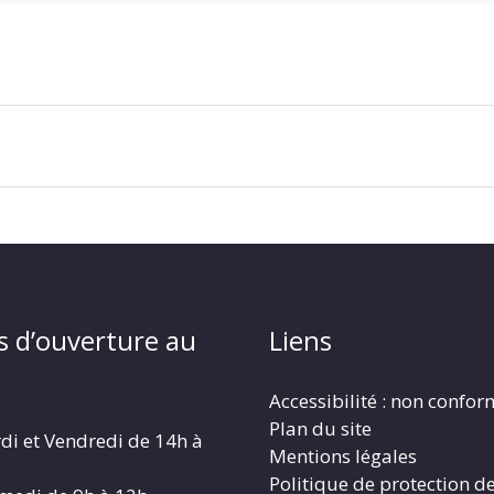
s d’ouverture au
Liens
Accessibilité : non confo
Plan du site
di et Vendredi de 14h à
Mentions légales
Politique de protection d