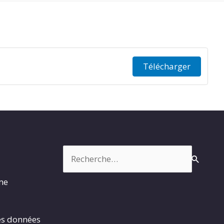
Télécharger
Rechercher :
rme
es données