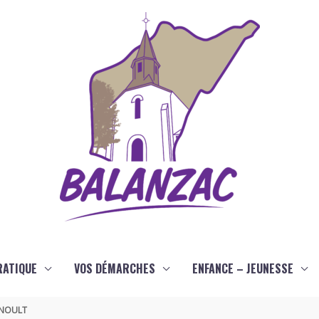
RATIQUE
VOS DÉMARCHES
ENFANCE – JEUNESSE
ARNOULT