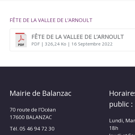
DE
FÊTE DE LA VALLEE DE L’ARNOULT
BALANZAC
FÊTE DE LA VALLEE DE L’ARNOULT
PDF
| 326,24 Ko
| 16 Septembre 2022
Mairie de Balanzac
Horaire
public :
70 route de l’Océan
17600 BALANZAC
Lundi, Mar
18h
Tél. 05 46 94 72 30