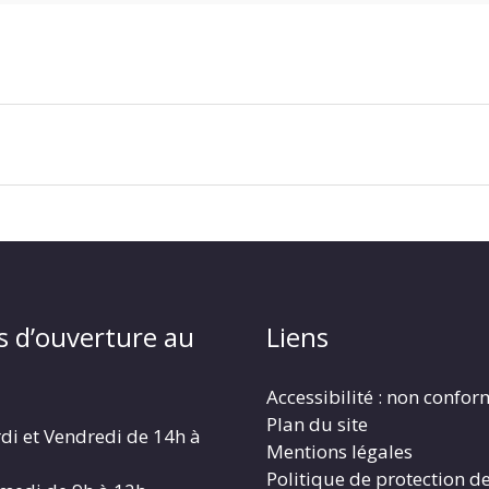
s d’ouverture au
Liens
Accessibilité : non confo
Plan du site
di et Vendredi de 14h à
Mentions légales
Politique de protection d